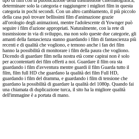
tipo di film con la pubblicazione della trasmissione cinematografica,
determinare solo la categoria e raggiungere i migliori film in questa
categoria in pochi secondi. Con un altro cambiamento, il più piccolo
della casa può trovare bellissimi film d'animazione grazie
all'orologio degli animazioni, mentre l'adolescente di Yownger può
seguire i film d'azione appropriati. Naturalmente, con la rete di
trasmissione in via di sviluppo, ma non solo queste due categorie, gli
amanti della fantascienza stanno guardando i film di fantascienza più
recenti e di qualità che vogliono, e temono anche i fan dei film
hanno la possibilità di monitorare i film della paura che vogliono.
Dicendo di guardare film nella nostra età come capirai non è solo
per accontentarti dei film offerti a noi. Guardare il film ora sta
guardando i film d'avventura mentre guardi il film Guarda tutto il
film, film full HD che guardano la qualità dei film Full HD,
guardando i film del dramma, e guardando i film di tensione che
guardano la possibilità di guardare la qualità del 1080p. Quando fai
una chiamata di duplicazione turca, il sito ha la migliore qualità
dell'immagine è a portata di mano.